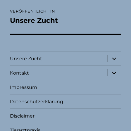
Beitragsnavigation
VERÖFFENTLICHT IN
Unsere Zucht
Unterme
Unsere Zucht
öffnen
Unterme
Kontakt
öffnen
Impressum
Datenschutzerklärung
Disclaimer
Tierarztpraxis