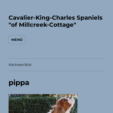
Cavalier-King-Charles Spaniels
"of Millcreek-Cottage"
MENÜ
Nächstes Bild
pippa