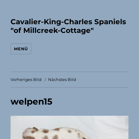
Cavalier-King-Charles Spaniels
"of Millcreek-Cottage"
MENÜ
Vorheriges Bild
Nächstes Bild
welpen15