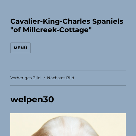
Cavalier-King-Charles Spaniels
"of Millcreek-Cottage"
MENÜ
Vorheriges Bild
Nächstes Bild
welpen30