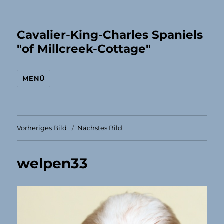
Cavalier-King-Charles Spaniels
"of Millcreek-Cottage"
MENÜ
Vorheriges Bild
Nächstes Bild
welpen33