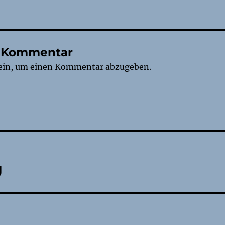
n Kommentar
ein, um einen Kommentar abzugeben.
tion
g