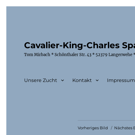
Cavalier-King-Charles Spa
Tom Mirbach * Schönthaler Str. 43 * 52379 Langerwehe *
Unsere Zucht
Kontakt
Impressu
Vorheriges Bild
Nächstes B