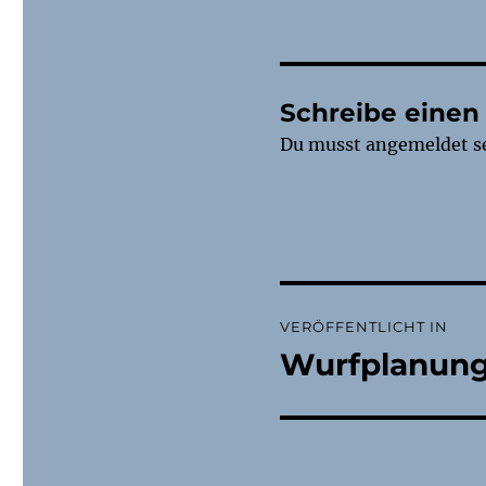
Schreibe eine
Du musst
angemeldet
s
Beitragsnaviga
VERÖFFENTLICHT IN
Wurfplanun