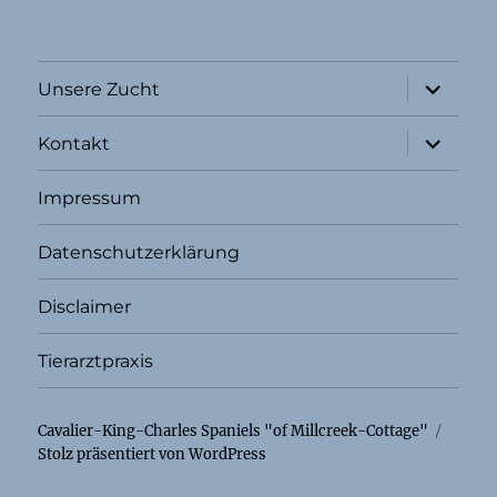
Unterme
Unsere Zucht
öffnen
Unterme
Kontakt
öffnen
Impressum
Datenschutzerklärung
Disclaimer
Tierarztpraxis
Cavalier-King-Charles Spaniels "of Millcreek-Cottage"
Stolz präsentiert von WordPress