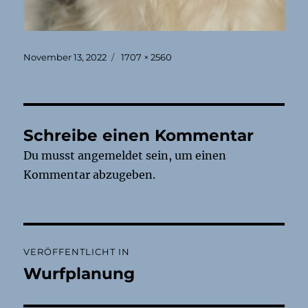
Veröffentlicht
Originalgröße
November 13, 2022
1707 × 2560
am
Schreibe einen Kommentar
Du musst
angemeldet
sein, um einen
Kommentar abzugeben.
Beitragsnavigation
VERÖFFENTLICHT IN
Wurfplanung