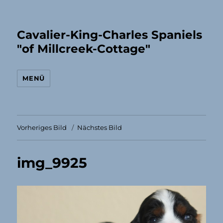
Cavalier-King-Charles Spaniels
"of Millcreek-Cottage"
MENÜ
Vorheriges Bild
Nächstes Bild
img_9925