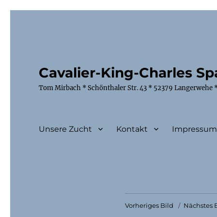
Cavalier-King-Charles Spa
Tom Mirbach * Schönthaler Str. 43 * 52379 Langerwehe *
Unsere Zucht
Kontakt
Impressu
Vorheriges Bild
Nächstes B