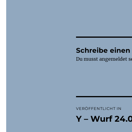
Schreibe eine
Du musst
angemeldet
s
Beitragsnaviga
VERÖFFENTLICHT IN
Y – Wurf 24.