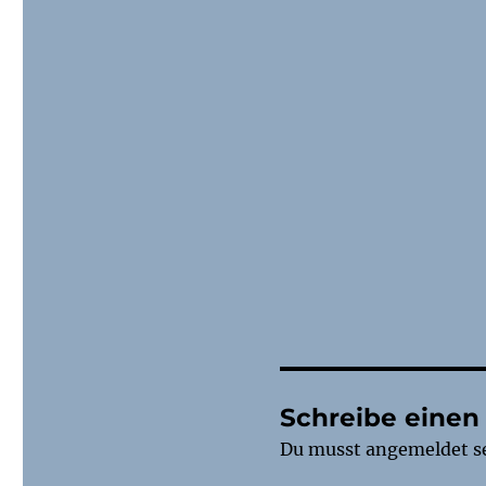
Schreibe eine
Du musst
angemeldet
s