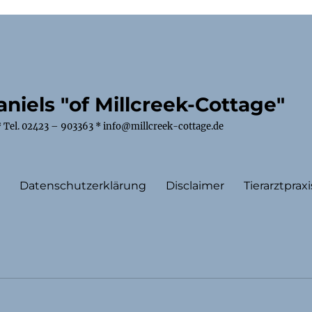
niels "of Millcreek-Cottage"
 Tel. 02423 – 903363 * info@millcreek-cottage.de
m
Datenschutzerklärung
Disclaimer
Tierarztpraxi