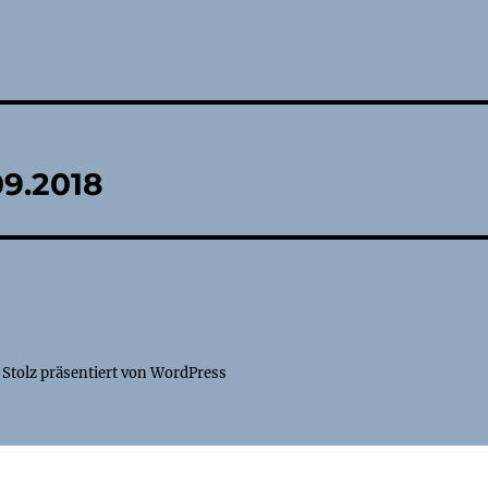
tion
09.2018
Stolz präsentiert von WordPress