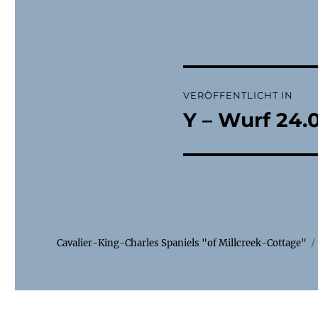
Beitragsnaviga
VERÖFFENTLICHT IN
Y – Wurf 24.
Cavalier-King-Charles Spaniels "of Millcreek-Cottage"