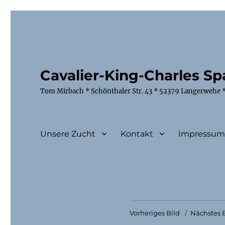
Cavalier-King-Charles Spa
Tom Mirbach * Schönthaler Str. 43 * 52379 Langerwehe *
Unsere Zucht
Kontakt
Impressu
Vorheriges Bild
Nächstes B