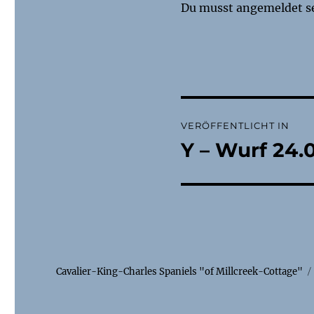
Du musst
angemeldet
s
Beitragsnaviga
VERÖFFENTLICHT IN
Y – Wurf 24.
Cavalier-King-Charles Spaniels "of Millcreek-Cottage"