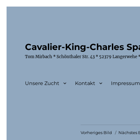
Cavalier-King-Charles Spa
Tom Mirbach * Schönthaler Str. 43 * 52379 Langerwehe *
Unsere Zucht
Kontakt
Impressu
Vorheriges Bild
Nächstes B