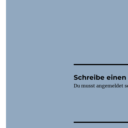
Schreibe eine
Du musst
angemeldet
s