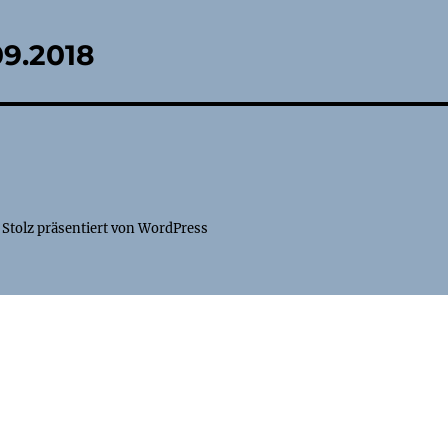
tion
09.2018
Stolz präsentiert von WordPress