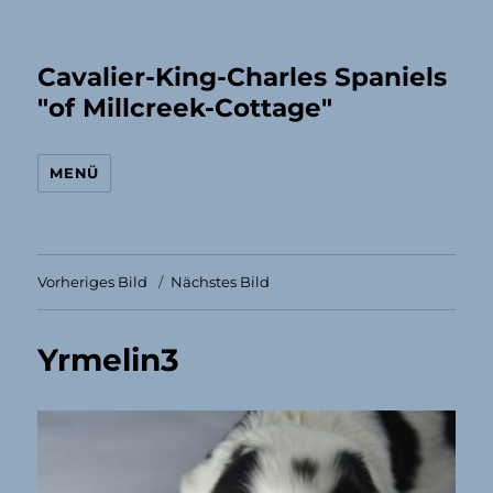
Cavalier-King-Charles Spaniels
"of Millcreek-Cottage"
MENÜ
Vorheriges Bild
Nächstes Bild
Yrmelin3