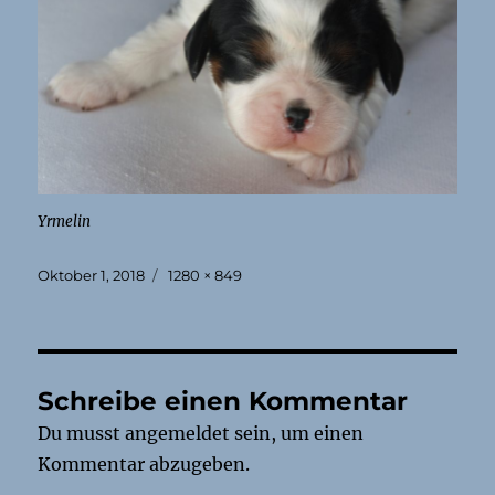
Yrmelin
Veröffentlicht
Originalgröße
Oktober 1, 2018
1280 × 849
am
Schreibe einen Kommentar
Du musst
angemeldet
sein, um einen
Kommentar abzugeben.