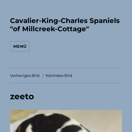
Cavalier-King-Charles Spaniels
"of Millcreek-Cottage"
MENÜ
Vorheriges Bild
Nächstes Bild
zeeto