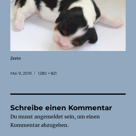
Zeeto
Veröffentlicht
Originalgröße
Mai 9, 2019
1280 × 821
am
Schreibe einen Kommentar
Du musst
angemeldet
sein, um einen
Kommentar abzugeben.