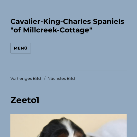
Cavalier-King-Charles Spaniels
"of Millcreek-Cottage"
MENÜ
Vorheriges Bild
Nächstes Bild
Zeeto1