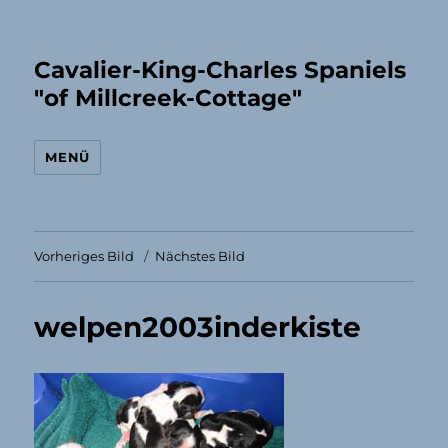
Cavalier-King-Charles Spaniels
"of Millcreek-Cottage"
MENÜ
Vorheriges Bild
Nächstes Bild
welpen2003inderkiste