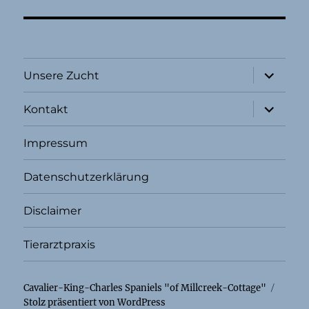
Unterme
Unsere Zucht
öffnen
Unterme
Kontakt
öffnen
Impressum
Datenschutzerklärung
Disclaimer
Tierarztpraxis
Cavalier-King-Charles Spaniels "of Millcreek-Cottage"
Stolz präsentiert von WordPress