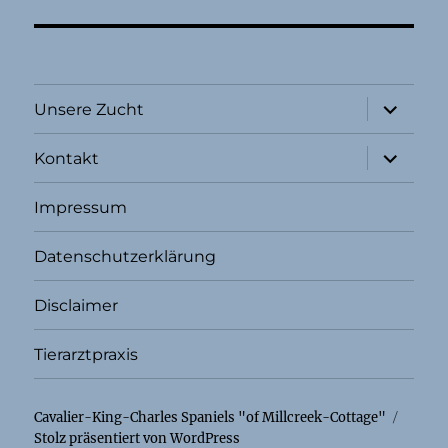
Unterme
Unsere Zucht
öffnen
Unterme
Kontakt
öffnen
Impressum
Datenschutzerklärung
Disclaimer
Tierarztpraxis
Cavalier-King-Charles Spaniels "of Millcreek-Cottage"
Stolz präsentiert von WordPress