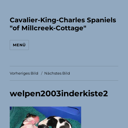
Cavalier-King-Charles Spaniels
"of Millcreek-Cottage"
MENÜ
Vorheriges Bild
Nächstes Bild
welpen2003inderkiste2