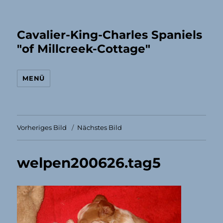
Cavalier-King-Charles Spaniels
"of Millcreek-Cottage"
MENÜ
Vorheriges Bild
Nächstes Bild
welpen200626.tag5