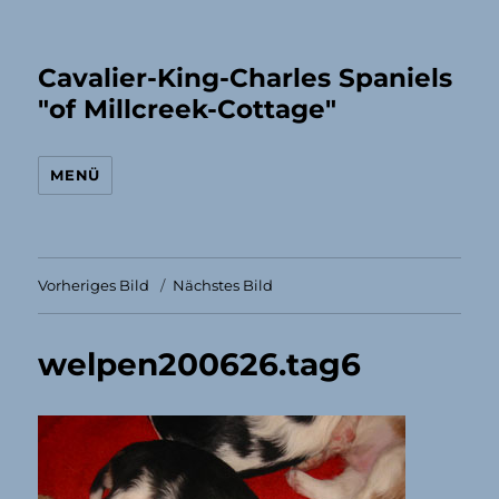
Cavalier-King-Charles Spaniels
"of Millcreek-Cottage"
MENÜ
Vorheriges Bild
Nächstes Bild
welpen200626.tag6