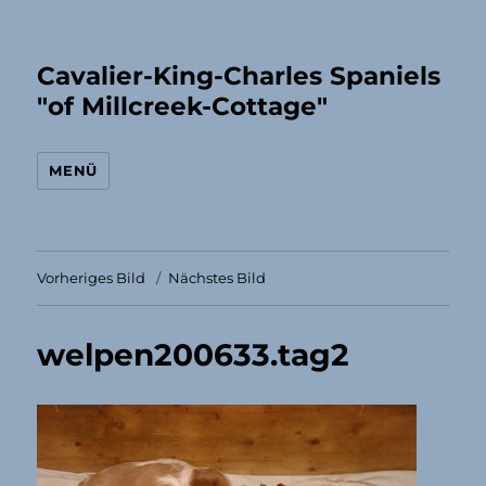
Cavalier-King-Charles Spaniels
"of Millcreek-Cottage"
MENÜ
Vorheriges Bild
Nächstes Bild
welpen200633.tag2