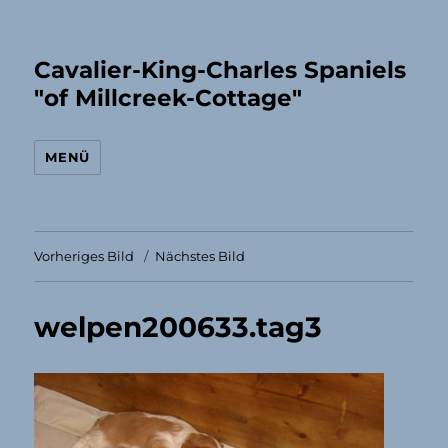
Cavalier-King-Charles Spaniels
"of Millcreek-Cottage"
MENÜ
Vorheriges Bild
Nächstes Bild
welpen200633.tag3