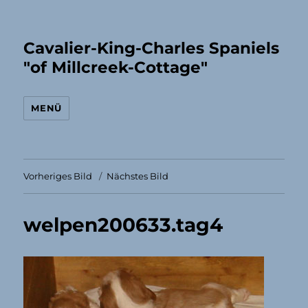
Cavalier-King-Charles Spaniels
"of Millcreek-Cottage"
MENÜ
Vorheriges Bild
Nächstes Bild
welpen200633.tag4