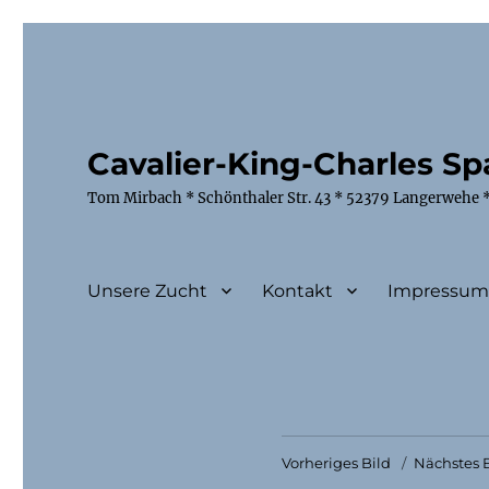
Cavalier-King-Charles Spa
Tom Mirbach * Schönthaler Str. 43 * 52379 Langerwehe *
Unsere Zucht
Kontakt
Impressu
Vorheriges Bild
Nächstes B