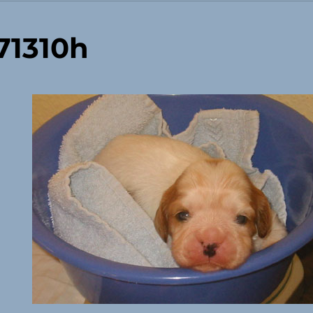
71310h