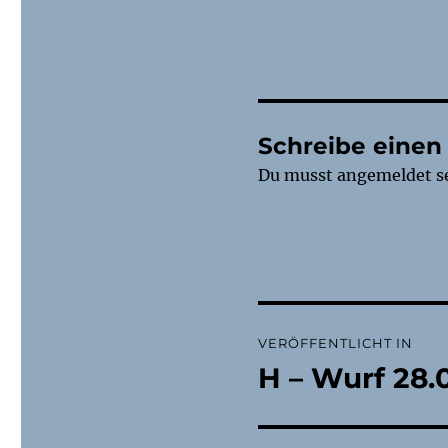
Schreibe eine
Du musst
angemeldet
s
Beitragsnaviga
VERÖFFENTLICHT IN
H – Wurf 28.