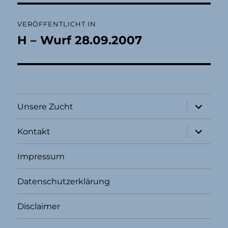
Beitragsnavigation
VERÖFFENTLICHT IN
H – Wurf 28.09.2007
Unterme
Unsere Zucht
öffnen
Unterme
Kontakt
öffnen
Impressum
Datenschutzerklärung
Disclaimer