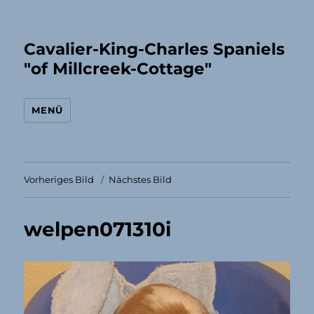
Cavalier-King-Charles Spaniels
"of Millcreek-Cottage"
MENÜ
Vorheriges Bild
Nächstes Bild
welpen071310i