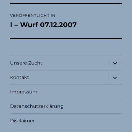
Beitragsnavigation
VERÖFFENTLICHT IN
I – Wurf 07.12.2007
Unterme
Unsere Zucht
öffnen
Unterme
Kontakt
öffnen
Impressum
Datenschutzerklärung
Disclaimer