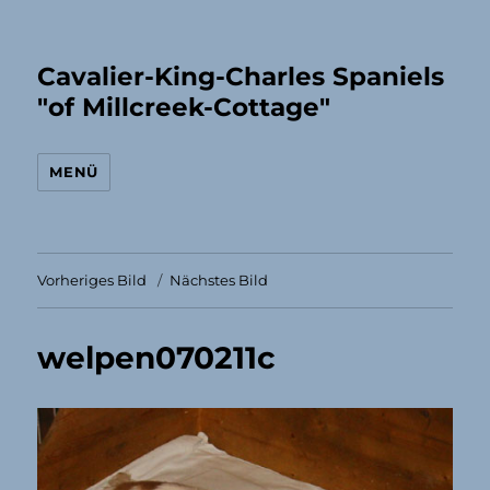
Cavalier-King-Charles Spaniels
"of Millcreek-Cottage"
MENÜ
Vorheriges Bild
Nächstes Bild
welpen070211c