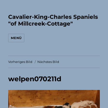
Cavalier-King-Charles Spaniels
"of Millcreek-Cottage"
MENÜ
Vorheriges Bild
Nächstes Bild
welpen070211d