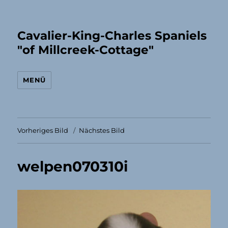
Cavalier-King-Charles Spaniels
"of Millcreek-Cottage"
MENÜ
Vorheriges Bild
Nächstes Bild
welpen070310i