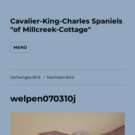
Cavalier-King-Charles Spaniels
"of Millcreek-Cottage"
MENÜ
Vorheriges Bild
Nächstes Bild
welpen070310j