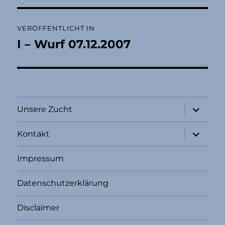
Beitragsnavigation
VERÖFFENTLICHT IN
I – Wurf 07.12.2007
Unterme
Unsere Zucht
öffnen
Unterme
Kontakt
öffnen
Impressum
Datenschutzerklärung
Disclaimer