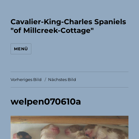
Cavalier-King-Charles Spaniels
"of Millcreek-Cottage"
MENÜ
Vorheriges Bild
Nächstes Bild
welpen070610a