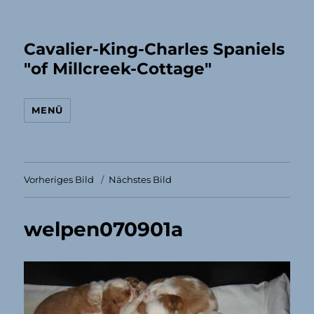
Cavalier-King-Charles Spaniels
"of Millcreek-Cottage"
MENÜ
Vorheriges Bild
Nächstes Bild
welpen070901a