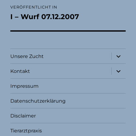
Beitragsnavigation
VERÖFFENTLICHT IN
I – Wurf 07.12.2007
Unterme
Unsere Zucht
öffnen
Unterme
Kontakt
öffnen
Impressum
Datenschutzerklärung
Disclaimer
Tierarztpraxis