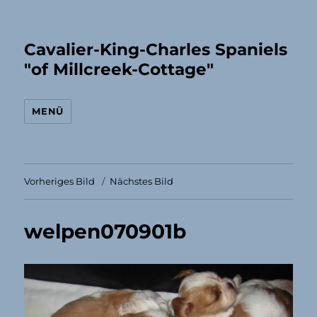
Cavalier-King-Charles Spaniels
"of Millcreek-Cottage"
MENÜ
Vorheriges Bild
Nächstes Bild
welpen070901b