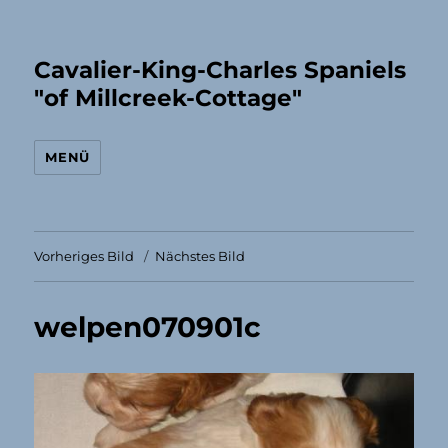
Cavalier-King-Charles Spaniels
"of Millcreek-Cottage"
MENÜ
Vorheriges Bild
Nächstes Bild
welpen070901c