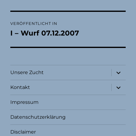
Beitragsnavigation
VERÖFFENTLICHT IN
I – Wurf 07.12.2007
Unterme
Unsere Zucht
öffnen
Unterme
Kontakt
öffnen
Impressum
Datenschutzerklärung
Disclaimer