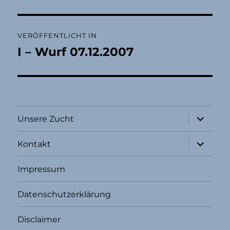
Beitragsnavigation
VERÖFFENTLICHT IN
I – Wurf 07.12.2007
Unterme
Unsere Zucht
öffnen
Unterme
Kontakt
öffnen
Impressum
Datenschutzerklärung
Disclaimer