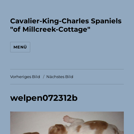
Cavalier-King-Charles Spaniels
"of Millcreek-Cottage"
MENÜ
Vorheriges Bild
Nächstes Bild
welpen072312b