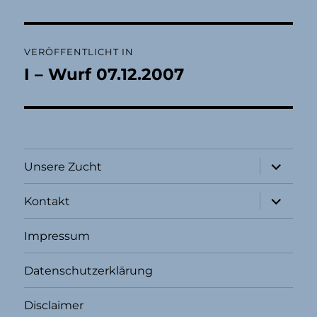
Beitragsnavigation
VERÖFFENTLICHT IN
I – Wurf 07.12.2007
Unterme
Unsere Zucht
öffnen
Unterme
Kontakt
öffnen
Impressum
Datenschutzerklärung
Disclaimer