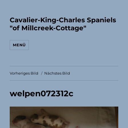
Cavalier-King-Charles Spaniels
"of Millcreek-Cottage"
MENÜ
Vorheriges Bild
Nächstes Bild
welpen072312c