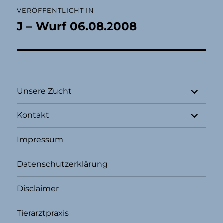
Beitragsnavigation
VERÖFFENTLICHT IN
J – Wurf 06.08.2008
Unterme
Unsere Zucht
öffnen
Unterme
Kontakt
öffnen
Impressum
Datenschutzerklärung
Disclaimer
Tierarztpraxis