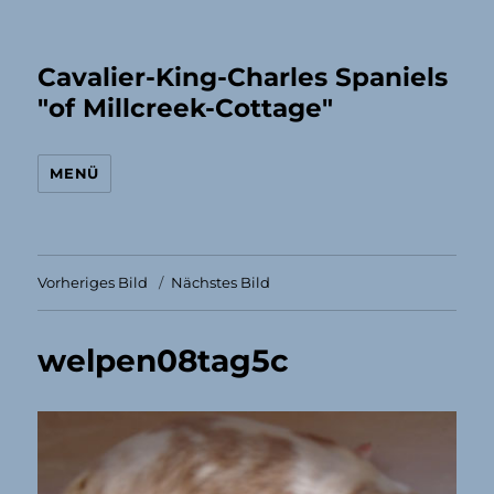
Cavalier-King-Charles Spaniels
"of Millcreek-Cottage"
MENÜ
Vorheriges Bild
Nächstes Bild
welpen08tag5c