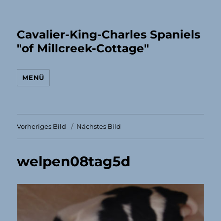
Cavalier-King-Charles Spaniels
"of Millcreek-Cottage"
MENÜ
Vorheriges Bild
Nächstes Bild
welpen08tag5d