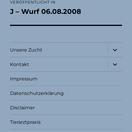
VERÖFFENTLICHT IN
J – Wurf 06.08.2008
Unterme
Unsere Zucht
öffnen
Unterme
Kontakt
öffnen
Impressum
Datenschutzerklärung
Disclaimer
Tierarztpraxis