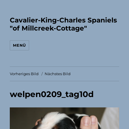
Cavalier-King-Charles Spaniels
"of Millcreek-Cottage"
MENÜ
Vorheriges Bild
Nächstes Bild
welpen0209_tag10d