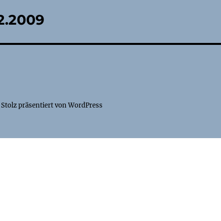
02.2009
Stolz präsentiert von WordPress