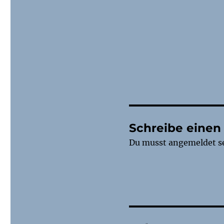
Schreibe eine
Du musst
angemeldet
s
Beitragsnaviga