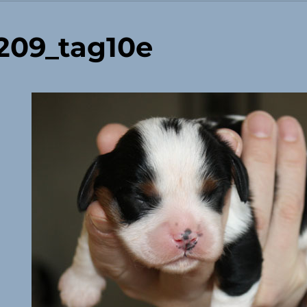
209_tag10e