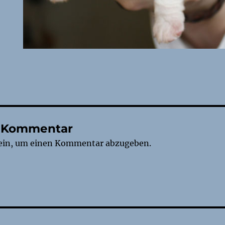
n Kommentar
ein, um einen Kommentar abzugeben.
tion