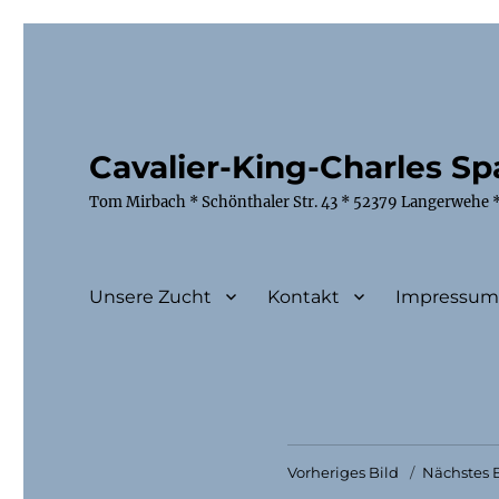
Cavalier-King-Charles Spa
Tom Mirbach * Schönthaler Str. 43 * 52379 Langerwehe *
Unsere Zucht
Kontakt
Impressu
Vorheriges Bild
Nächstes B